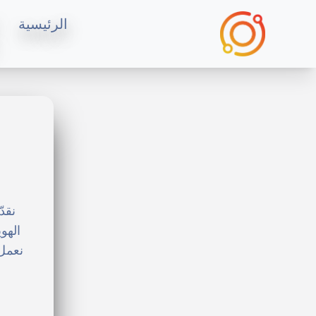
الرئيسية
نقد
الهو
نعمل 