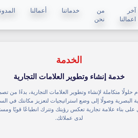
آخر
من
خدماتنا
أعمالنا
المدون
اعمالنا
نحن
الخدمة
خدمة إنشاء وتطوير العلامات التجارية
ّم حلولًا متكاملة لإنشاء وتطوير العلامات التجارية، بدءًا من تصم
ية البصرية وصولًا إلى وضع استراتيجيات لتعزيز مكانتك في الس
على بناء علامة تجارية تعكس رؤيتك وتترك انطباعًا قويًا ومستد
لدى عملائك.